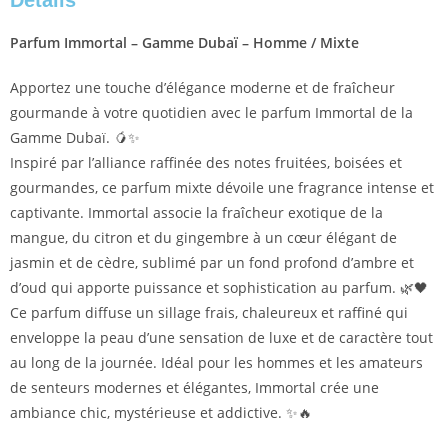
Détails
Parfum Immortal – Gamme Dubaï – Homme / Mixte
Apportez une touche d’élégance moderne et de fraîcheur
gourmande à votre quotidien avec le parfum Immortal de la
Gamme Dubaï. 🥭✨
Inspiré par l’alliance raffinée des notes fruitées, boisées et
gourmandes, ce parfum mixte dévoile une fragrance intense et
captivante. Immortal associe la fraîcheur exotique de la
mangue, du citron et du gingembre à un cœur élégant de
jasmin et de cèdre, sublimé par un fond profond d’ambre et
d’oud qui apporte puissance et sophistication au parfum. 🌿🖤
Ce parfum diffuse un sillage frais, chaleureux et raffiné qui
enveloppe la peau d’une sensation de luxe et de caractère tout
au long de la journée. Idéal pour les hommes et les amateurs
de senteurs modernes et élégantes, Immortal crée une
ambiance chic, mystérieuse et addictive. ✨🔥