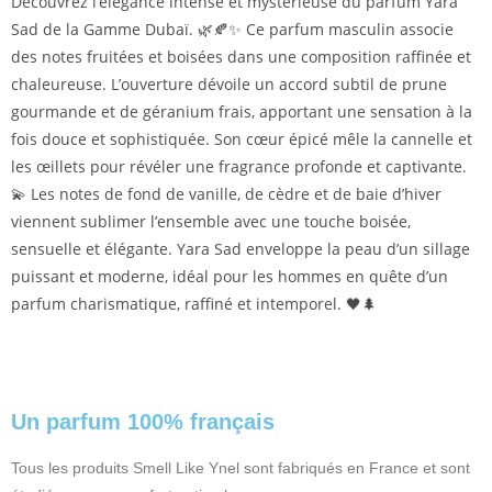
Découvrez l’élégance intense et mystérieuse du parfum Yara
Sad de la Gamme Dubaï. 🌿🍂✨ Ce parfum masculin associe
des notes fruitées et boisées dans une composition raffinée et
chaleureuse. L’ouverture dévoile un accord subtil de prune
gourmande et de géranium frais, apportant une sensation à la
fois douce et sophistiquée. Son cœur épicé mêle la cannelle et
les œillets pour révéler une fragrance profonde et captivante.
💫 Les notes de fond de vanille, de cèdre et de baie d’hiver
viennent sublimer l’ensemble avec une touche boisée,
sensuelle et élégante. Yara Sad enveloppe la peau d’un sillage
puissant et moderne, idéal pour les hommes en quête d’un
parfum charismatique, raffiné et intemporel. 🖤🌲
Un parfum 100% français
Tous les produits Smell Like Ynel sont fabriqués en France et sont