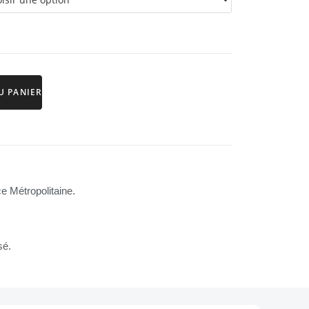
U PANIER
e Métropolitaine.
sé.