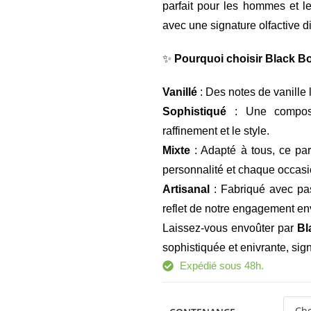
parfait pour les hommes et l
avec une signature olfactive dis
✨
Pourquoi choisir Black B
Vanillé
: Des notes de vanille 
Sophistiqué
: Une composit
raffinement et le style.
Mixte
: Adapté à tous, ce pa
personnalité et chaque occasi
Artisanal
: Fabriqué avec pas
reflet de notre engagement enve
Laissez-vous envoûter par
Bl
sophistiquée et enivrante, sig
Expédié sous 48h.