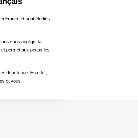
ançais
en France et sont étudiés
tous sans négliger la
e et permet aux peaux les
st leur tenue. En effet,
mps et vous