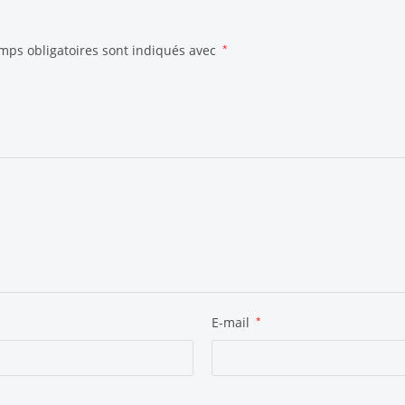
mps obligatoires sont indiqués avec
*
E-mail
*