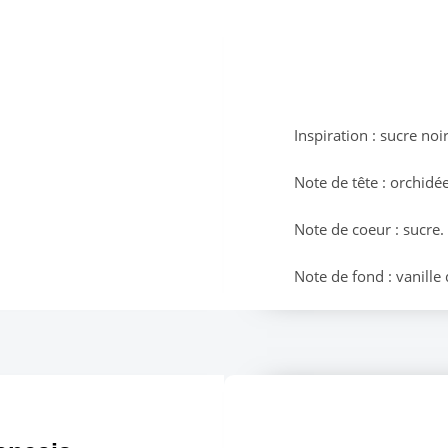
Inspiration : sucre no
Note de tête : orchidée
Note de coeur : sucre.
Note de fond : vanille