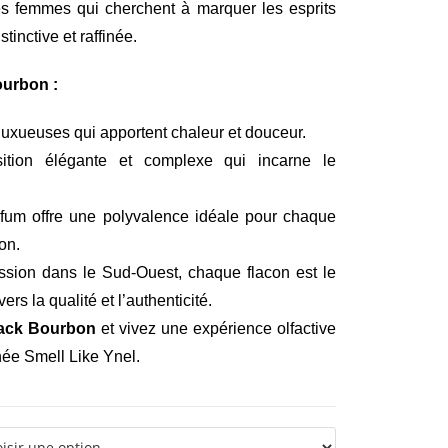
es femmes qui cherchent à marquer les esprits
tinctive et raffinée.
ourbon :
luxueuses qui apportent chaleur et douceur.
ion élégante et complexe qui incarne le
rfum offre une polyvalence idéale pour chaque
on.
sion dans le Sud-Ouest, chaque flacon est le
rs la qualité et l’authenticité.
ack Bourbon
et vivez une expérience olfactive
née Smell Like Ynel.