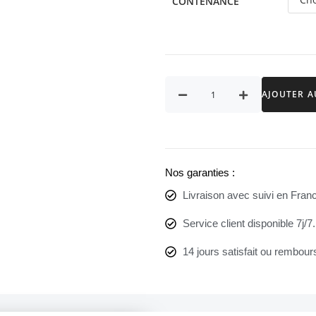
CONTENANCE
AJOUTER A
Nos garanties :
Livraison avec suivi en Franc
Service client disponible 7j/7.
14 jours satisfait ou rembour