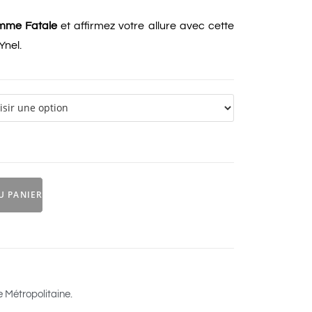
mme Fatale
et affirmez votre allure avec cette
Ynel.
U PANIER
e Métropolitaine.