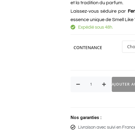
et la tradition du parfum.
Laissez-vous séduire par
Fe
essence unique de Smell Like 
Expédié sous 48h.
CONTENANCE
AJOUTER A
Nos garanties :
Livraison avec suivi en Franc