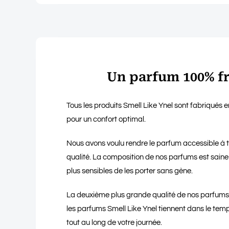
Un parfum 100% f
Tous les produits Smell Like Ynel sont fabriqués 
pour un confort optimal.
Nous avons voulu rendre le parfum accessible à t
qualité. La composition de nos parfums est saine
plus sensibles de les porter sans gène.
La deuxième plus grande qualité de nos parfums es
les parfums Smell Like Ynel tiennent dans le t
tout au long de votre journée.