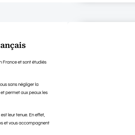
rançais
en France et sont étudiés
ous sans négliger la
 et permet aux peaux les
t leur tenue. En effet,
emps et vous accompagnent