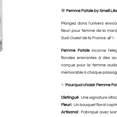
🌸
Femme Fatale by Smell Like
Plongez dans l’univers envo
fleuri pour femme de la marq
Sud-Ouest de la France. 🌿✨
Femme Fatale
incarne l’élé
florales enivrantes à des ac
conçue pour la femme audaci
mémorable à chaque passag
✨
Pourquoi choisir Femme Fat
Distingué
: Une signature olfac
Fleuri
: Un bouquet floral capti
Artisanal
: Fabriqué avec soin