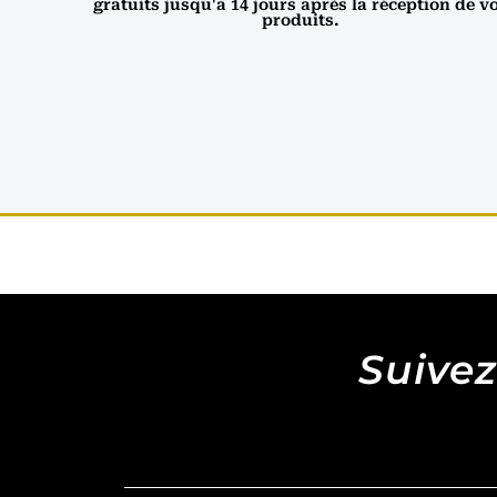
gratuits jusqu'a 14 jours après la réception de v
produits.
Suivez