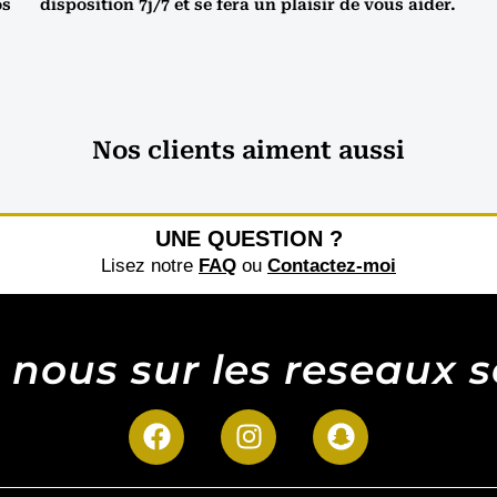
os
disposition 7j/7 et se fera un plaisir de vous aider.
Nos clients aiment aussi
UNE QUESTION ?
Lisez notre
FAQ
ou
Contactez-moi
 nous sur les reseaux 