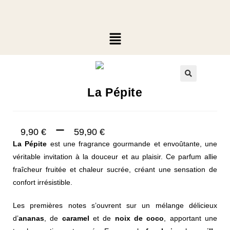
🔍
La Pépite
–
9,90
€
59,90
€
La Pépite
est une fragrance gourmande et envoûtante, une
véritable invitation à la douceur et au plaisir. Ce parfum allie
fraîcheur fruitée et chaleur sucrée, créant une sensation de
confort irrésistible.
Les premières notes s’ouvrent sur un mélange délicieux
d’
ananas
, de
caramel
et de
noix de coco
, apportant une