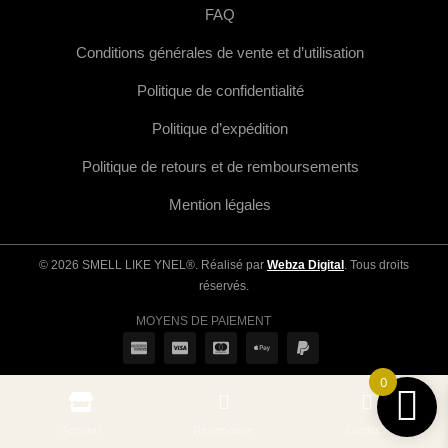
FAQ
Conditions générales de vente et d’utilisation
Politique de confidentialité
Politique d’expédition
Politique de retours et de remboursements
Mention légales
© 2026 SMELL LIKE YNEL®. Réalisé par
Webza Digital
. Tous droits
réservés.
MOYENS DE PAIEMENT
0
Accueil
Revendeur
Contact