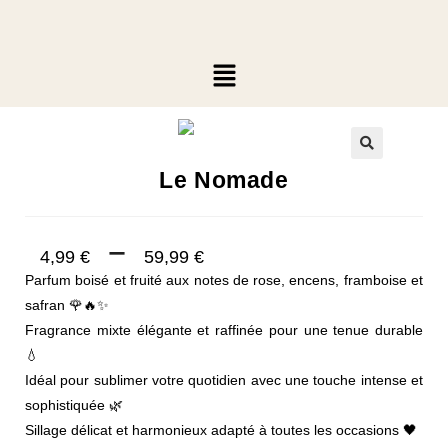
🔍
Le Nomade
–
4,99
€
59,99
€
Parfum boisé et fruité aux notes de rose, encens, framboise et
safran 🌹🔥✨
Fragrance mixte élégante et raffinée pour une tenue durable
💧
Idéal pour sublimer votre quotidien avec une touche intense et
sophistiquée 🌿
Sillage délicat et harmonieux adapté à toutes les occasions 🖤