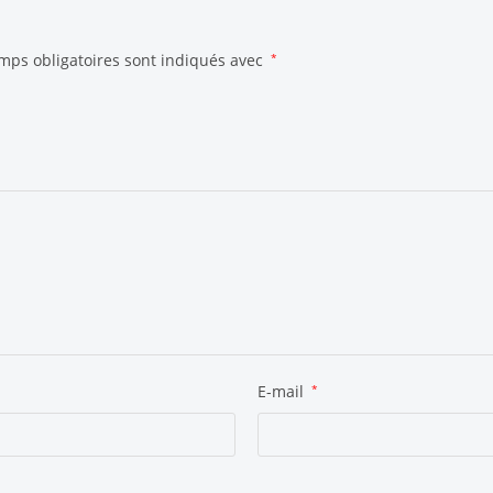
mps obligatoires sont indiqués avec
*
E-mail
*