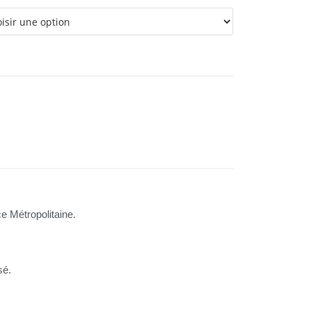
e Métropolitaine.
sé.