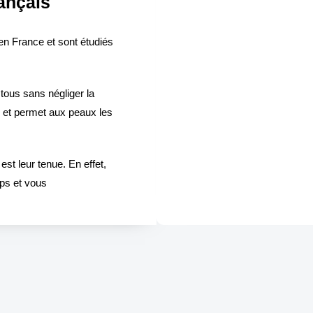
ançais
en France et sont étudiés
tous sans négliger la
e et permet aux peaux les
st leur tenue. En effet,
mps et vous