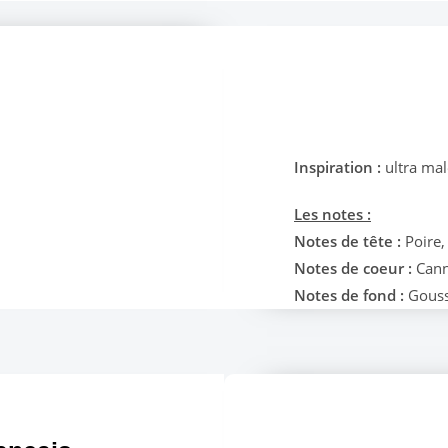
Inspiration :
ultra mal
Les notes :
Notes de tête :
Poire,
Notes de coeur :
Cann
Notes de fond :
Gouss