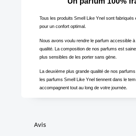
Un parfum 100% fr
Tous les produits Smell Like Ynel sont fabriqués 
pour un confort optimal.
Nous avons voulu rendre le parfum accessible à 
qualité. La composition de nos parfums est sain
plus sensibles de les porter sans gène.
La deuxième plus grande qualité de nos parfums e
les parfums Smell Like Ynel tiennent dans le te
accompagnent tout au long de votre journée.
Avis