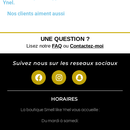
Ynel.
Nos clients aiment aussi
UNE QUESTION ?
Lisez notre
FAQ
ou
Contactez-moi
Suivez nous sur les reseaux sociaux
HORAIRES
La boutique Smell like Ynel vous accueille :
Du mardi à samedi: